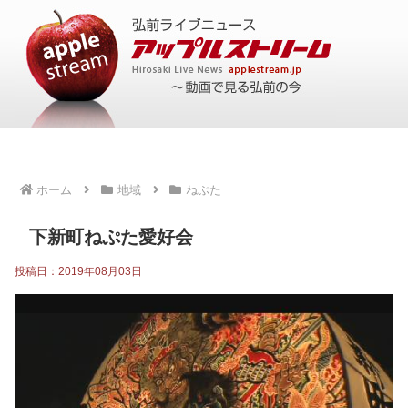
ホーム
地域
ねぷた
下新町ねぷた愛好会
投稿日：2019年08月03日