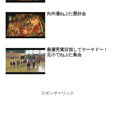
向外瀬ねぷた愛好会
最優秀賞目指してヤーヤドー！
北小でねぷた集会
スポンサーリンク