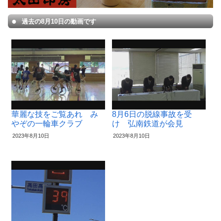
過去の8月10日の動画です
華麗な技をご覧あれ み
8月6日の脱線事故を受
やぞの一輪車クラブ
け 弘南鉄道が会見
2023年8月10日
2023年8月10日