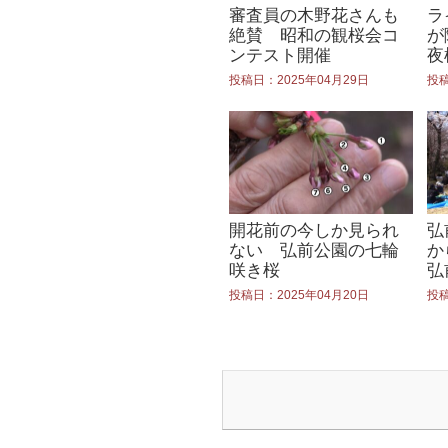
審査員の木野花さんも
ラ
絶賛 昭和の観桜会コ
が
ンテスト開催
夜
投稿日：2025年04月29日
投稿
開花前の今しか見られ
弘
ない 弘前公園の七輪
か
咲き桜
弘
れ
投稿日：2025年04月20日
投稿