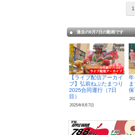
1
過去の8月7日の動画です
【ライブ配信アーカイ
年
ブ】弘前ねぷたまつり
ま
2025合同運行（7日
保
目）
20
2025年8月7日