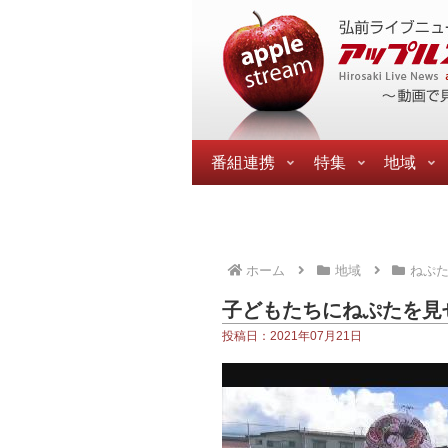
番組連携
特集
地域
ホーム
地域
ねぷ
子どもたちにねぷたを見
投稿日：2021年07月21日