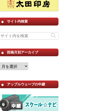
サイト内検索
投稿月別アーカイブ
アップルウェーブの中継