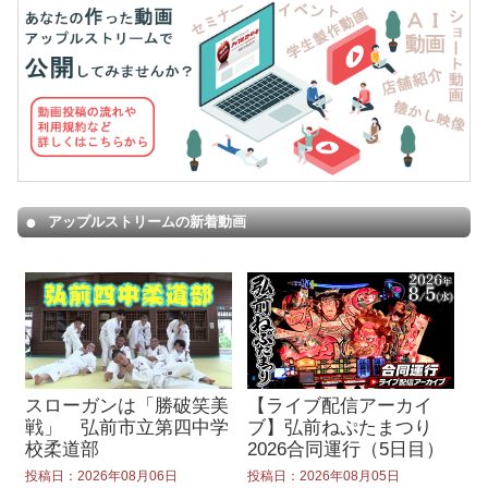
アップルストリームの新着動画
スローガンは「勝破笑美
【ライブ配信アーカイ
戦」 弘前市立第四中学
ブ】弘前ねぷたまつり
校柔道部
2026合同運行（5日目）
投稿日：2026年08月06日
投稿日：2026年08月05日