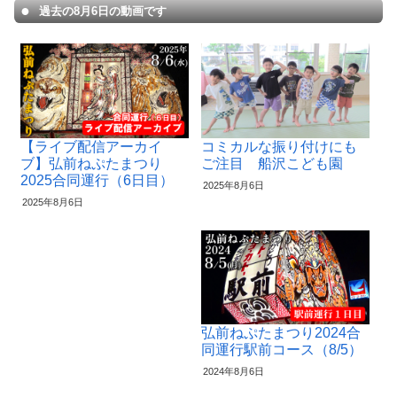
過去の8月6日の動画です
【ライブ配信アーカイ
コミカルな振り付けにも
ブ】弘前ねぷたまつり
ご注目 船沢こども園
2025合同運行（6日目）
2025年8月6日
2025年8月6日
弘前ねぷたまつり2024合
同運行駅前コース（8/5）
2024年8月6日