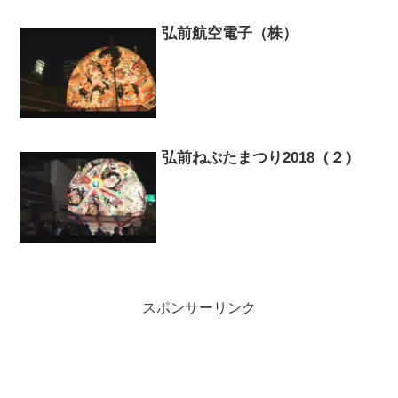
弘前航空電子（株）
弘前ねぷたまつり2018（２）
スポンサーリンク