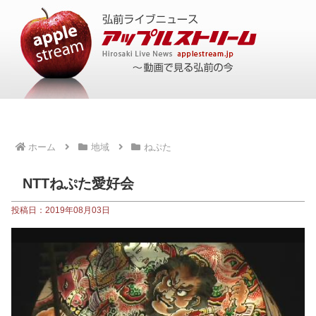
ホーム
地域
ねぷた
NTTねぷた愛好会
投稿日：2019年08月03日