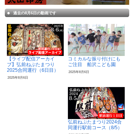
過去の8月6日の動画です
【ライブ配信アーカイ
コミカルな振り付けにも
ブ】弘前ねぷたまつり
ご注目 船沢こども園
2025合同運行（6日目）
2025年8月6日
2025年8月6日
弘前ねぷたまつり2024合
同運行駅前コース（8/5）