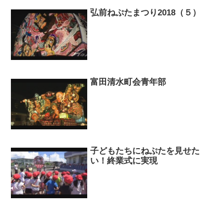
弘前ねぷたまつり2018（５）
富田清水町会青年部
子どもたちにねぷたを見せた
い！終業式に実現