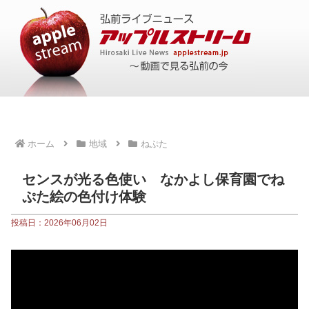
ホーム
地域
ねぷた
センスが光る色使い なかよし保育園でね
ぷた絵の色付け体験
投稿日：2026年06月02日