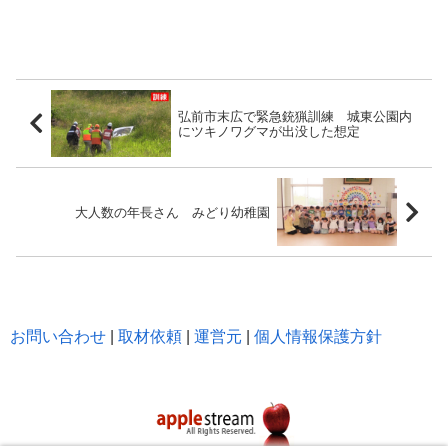
弘前市末広で緊急銃猟訓練 城東公園内
にツキノワグマが出没した想定
大人数の年長さん みどり幼稚園
お問い合わせ
|
取材依頼
|
運営元
|
個人情報保護方針