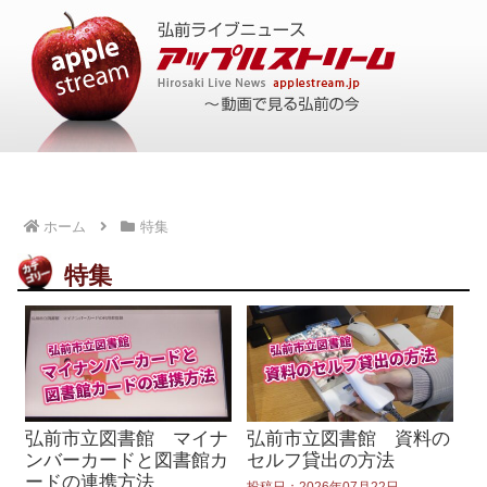
ホーム
特集
特集
弘前市立図書館 マイナ
弘前市立図書館 資料の
ンバーカードと図書館カ
セルフ貸出の方法
ードの連携方法