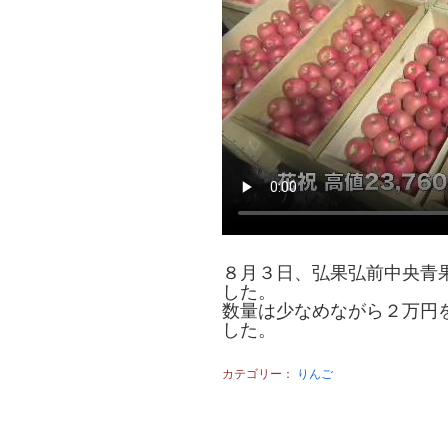
８月３日、弘果弘前中央青
した。
数量は少なめながら２万円
した。
カテゴリー：
りんご