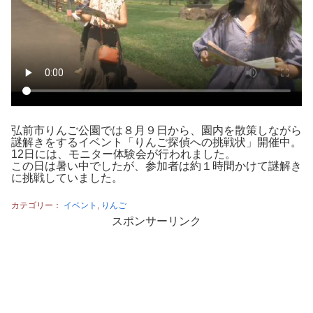
弘前市りんご公園では８月９日から、園内を散策しながら
謎解きをするイベント「りんご探偵への挑戦状」開催中。
12日には、モニター体験会が行われました。
この日は暑い中でしたが、参加者は約１時間かけて謎解き
に挑戦していました。
カテゴリー：
イベント
,
りんご
スポンサーリンク