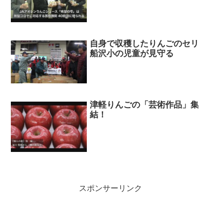
自身で収穫したりんごのセリ
船沢小の児童が見守る
津軽りんごの「芸術作品」集
結！
スポンサーリンク