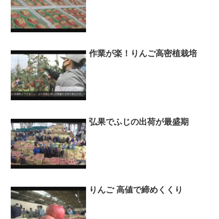
作業が楽！りんご高密植栽培
弘果でふじの出荷が最盛期
りんご 高値で締めくくり