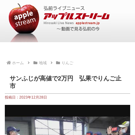
ホーム
地域
りんご
サンふじが高値で2万円 弘果でりんご止
市
投稿日：2023年12月28日