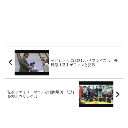
子どもたちには嬉しいサプライズも 外
崎修汰選手がファンと交流
弘前ファミリーボウルが活動場所 弘前
高校ボウリング部