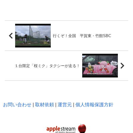
行くぞ！全国 平賀東・竹館SBC
１台限定「桜ミク」タクシーが走る！
お問い合わせ
|
取材依頼
|
運営元
|
個人情報保護方針