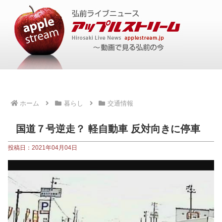
ホーム
暮らし
交通情報
国道７号逆走？ 軽自動車 反対向きに停車
投稿日：2021年04月04日