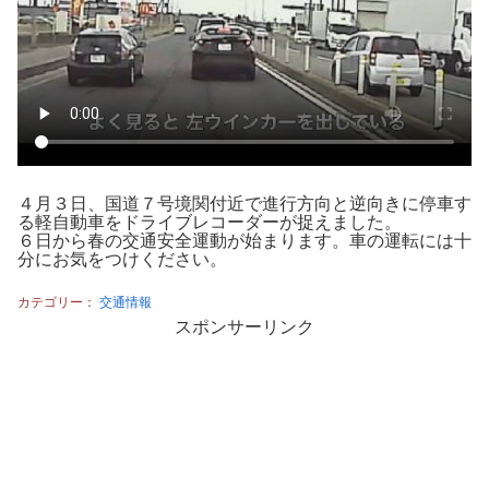
４月３日、国道７号境関付近で進行方向と逆向きに停車す
る軽自動車をドライブレコーダーが捉えました。
６日から春の交通安全運動が始まります。車の運転には十
分にお気をつけください。
カテゴリー：
交通情報
スポンサーリンク