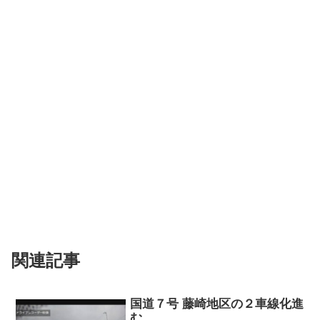
関連記事
国道７号 藤崎地区の２車線化進
む