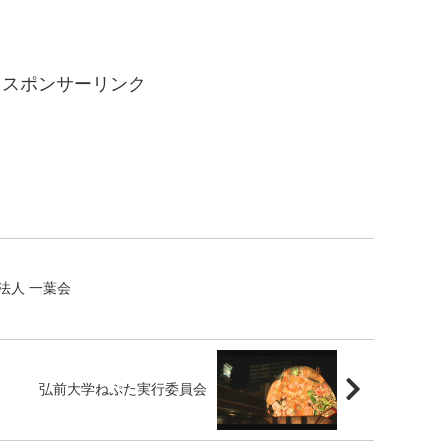
スポンサーリンク
法人 一葉会
弘前大学ねぷた実行委員会