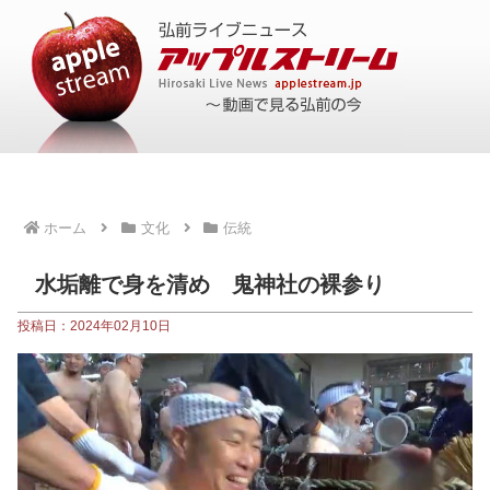
ホーム
文化
伝統
水垢離で身を清め 鬼神社の裸参り
投稿日：2024年02月10日