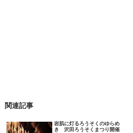
関連記事
岩肌に灯るろうそくのゆらめ
き 沢田ろうそくまつり開催