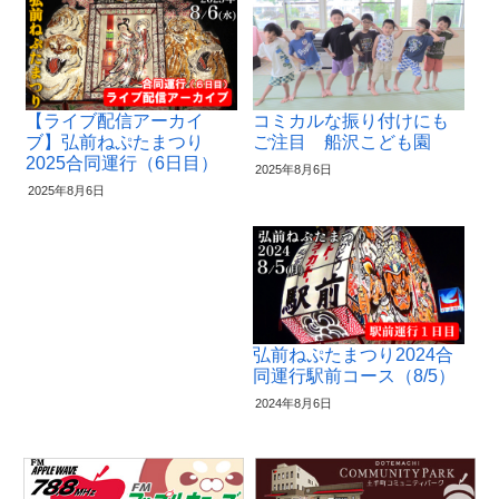
【ライブ配信アーカイ
コミカルな振り付けにも
ブ】弘前ねぷたまつり
ご注目 船沢こども園
2025合同運行（6日目）
2025年8月6日
2025年8月6日
弘前ねぷたまつり2024合
同運行駅前コース（8/5）
2024年8月6日