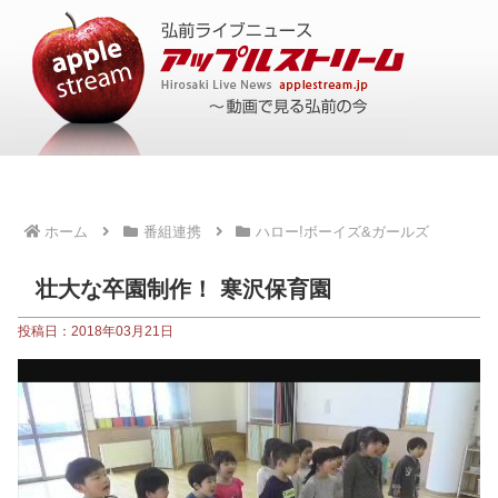
ホーム
番組連携
ハロー!ボーイズ&ガールズ
壮大な卒園制作！ 寒沢保育園
投稿日：2018年03月21日