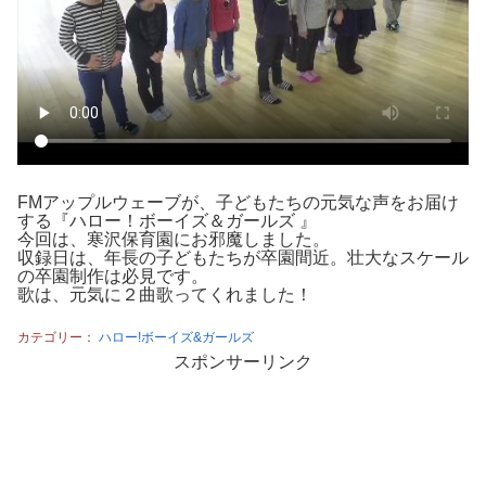
FMアップルウェーブが、子どもたちの元気な声をお届け
する『ハロー！ボーイズ＆ガールズ 』
今回は、寒沢保育園にお邪魔しました。
収録日は、年長の子どもたちが卒園間近。壮大なスケール
の卒園制作は必見です。
歌は、元気に２曲歌ってくれました！
カテゴリー：
ハロー!ボーイズ&ガールズ
スポンサーリンク