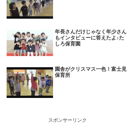
年長さんだけじゃなく年少さん
もインタビューに答えたよ♪た
しろ保育園
園舎がクリスマス一色！富士見
保育所
スポンサーリンク