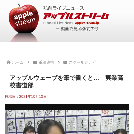
ホーム
番組連携
スクール☆ナビ
アップルウェーブを筆で書くと… 実業高
校書道部
投稿日：2021年10月13日