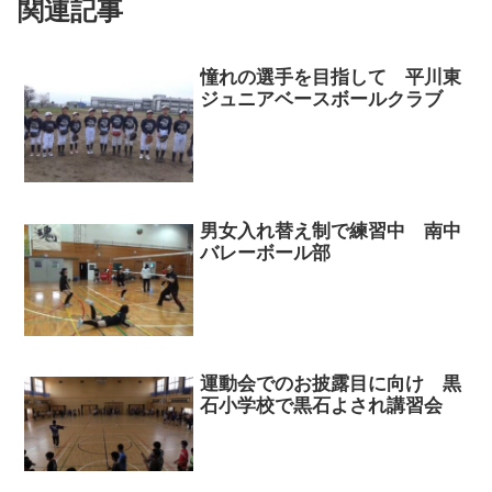
関連記事
憧れの選手を目指して 平川東
ジュニアベースボールクラブ
男女入れ替え制で練習中 南中
バレーボール部
運動会でのお披露目に向け 黒
石小学校で黒石よされ講習会