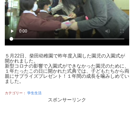
５月22日、柴田幼稚園で昨年度入園した園児の入園式が
開かれました。
新型コロナの影響で入園式ができなかった園児のために、
１年たったこの日に開かれた式典では、子どもたちから両
親にサプライズプレゼント！１年間の成長を噛みしめてい
ました。
カテゴリー：
学生生活
スポンサーリンク