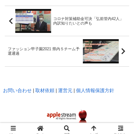
コロナ対策補助金可決「弘前管内42人」
内訳知りたいとの声も
ファッション甲子園2021 県内５チーム予
選通過
お問い合わせ
|
取材依頼
|
運営元
|
個人情報保護方針