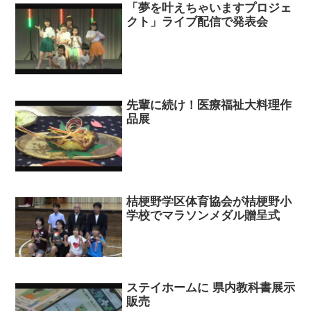
「夢を叶えちゃいますプロジェ
クト」ライブ配信で発表会
先輩に続け！医療福祉大料理作
品展
桔梗野学区体育協会が桔梗野小
学校でマラソンメダル贈呈式
ステイホームに 県内教科書展示
販売