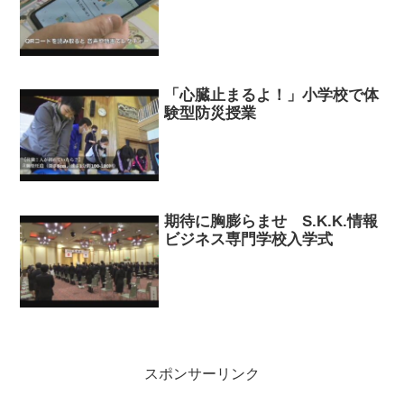
「心臓止まるよ！」小学校で体
験型防災授業
期待に胸膨らませ S.K.K.情報
ビジネス専門学校入学式
スポンサーリンク