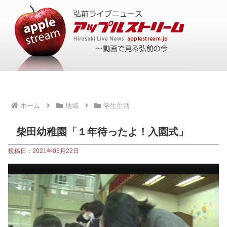
ホーム
地域
学生生活
柴田幼稚園「１年待ったよ！入園式」
投稿日：2021年05月22日