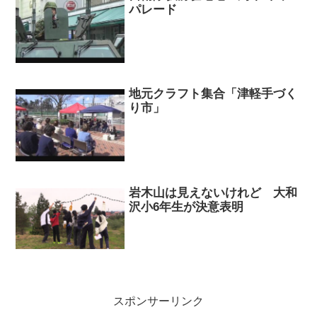
パレード
地元クラフト集合「津軽手づく
り市」
岩木山は見えないけれど 大和
沢小6年生が決意表明
スポンサーリンク