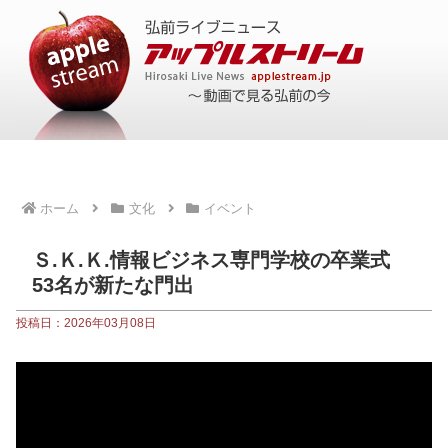
ホーム
文化
イベント
Ｓ.Ｋ.Ｋ.情報ビジネス専門学校の卒業式
53名が新たな門出
投稿日：2026年03月08日