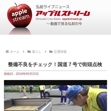
ホーム
暮らし
交通情報
整備不良をチェック！国道７号で街頭点検
投稿日：2019年05月22日