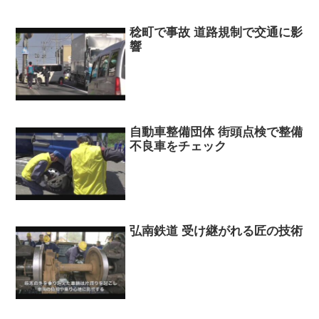
稔町で事故 道路規制で交通に影
響
自動車整備団体 街頭点検で整備
不良車をチェック
弘南鉄道 受け継がれる匠の技術