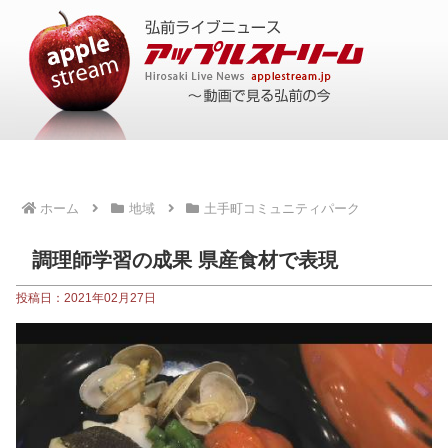
ホーム
地域
土手町コミュニティパーク
調理師学習の成果 県産食材で表現
投稿日：2021年02月27日