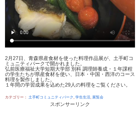
2月27日、青森県産食材を使った料理作品展が、土手町コ
ミュニティパークで開かれました。
弘前医療福祉大学短期大学部 別科 調理師養成・１年課程
の学生たちが県産食材を使い、日本・中国・西洋のコース
料理を製作しました。
１年間の学習成果を込めた29人の料理をご覧ください。
カテゴリー：
土手町コミュニティパーク
,
学生生活
,
展覧会
スポンサーリンク