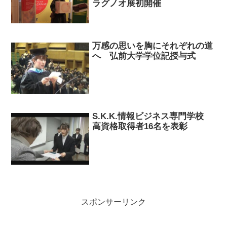
ラグノオ展初開催
万感の思いを胸にそれぞれの道
へ 弘前大学学位記授与式
S.K.K.情報ビジネス専門学校
高資格取得者16名を表彰
スポンサーリンク