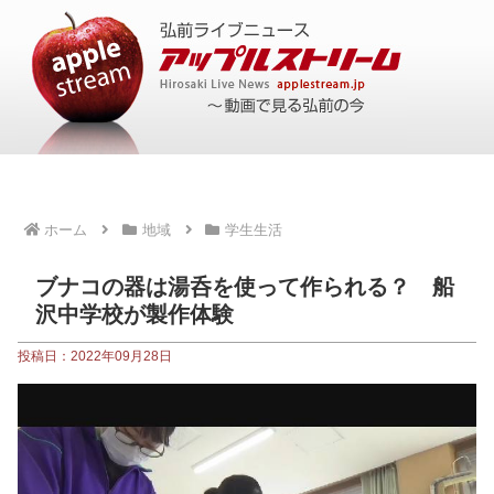
ホーム
地域
学生生活
ブナコの器は湯呑を使って作られる？ 船
沢中学校が製作体験
投稿日：2022年09月28日