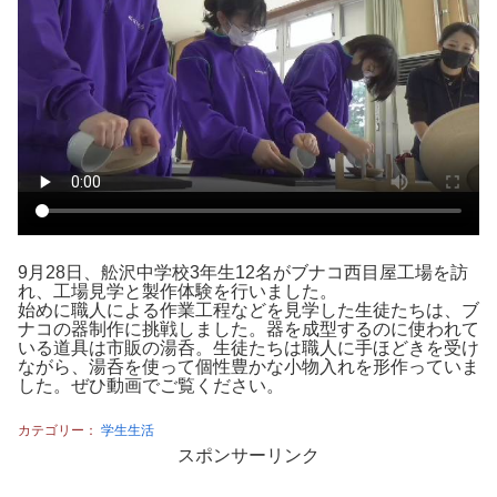
9月28日、舩沢中学校3年生12名がブナコ西目屋工場を訪
れ、工場見学と製作体験を行いました。
始めに職人による作業工程などを見学した生徒たちは、ブ
ナコの器制作に挑戦しました。器を成型するのに使われて
いる道具は市販の湯呑。生徒たちは職人に手ほどきを受け
ながら、湯呑を使って個性豊かな小物入れを形作っていま
した。ぜひ動画でご覧ください。
カテゴリー：
学生生活
スポンサーリンク