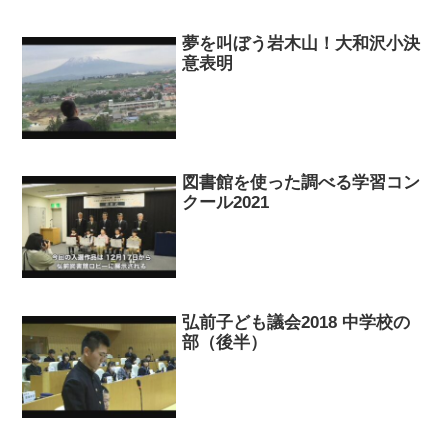
夢を叫ぼう岩木山！大和沢小決
意表明
図書館を使った調べる学習コン
クール2021
弘前子ども議会2018 中学校の
部（後半）