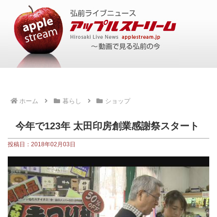
ホーム
暮らし
ショップ
今年で123年 太田印房創業感謝祭スタート
投稿日：2018年02月03日