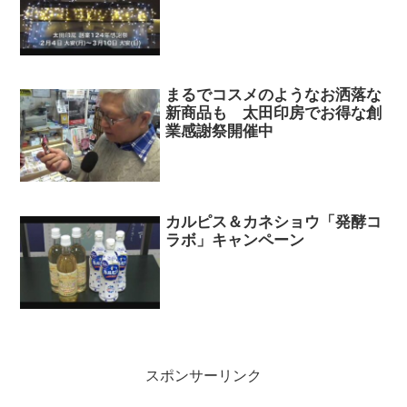
まるでコスメのようなお洒落な
新商品も 太田印房でお得な創
業感謝祭開催中
カルピス＆カネショウ「発酵コ
ラボ」キャンペーン
スポンサーリンク