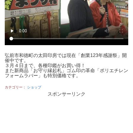
弘前市和徳町の太田印房では現在「創業123年感謝祭」開
催中です。
３月４日まで、各種印鑑がお買い得！
また新商品「お守り縁起札」ゴム印の革命「ポリエチレン
フォームラバー」も特別価格です。
カテゴリー：
ショップ
スポンサーリンク