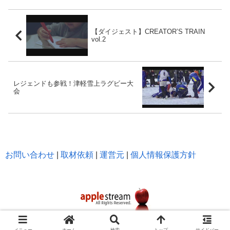
【ダイジェスト】CREATOR’S TRAIN
vol.2
レジェンドも参戦！津軽雪上ラグビー大
会
お問い合わせ
|
取材依頼
|
運営元
|
個人情報保護方針