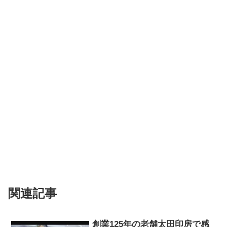
関連記事
創業125年の老舗太田印房で感