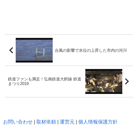
台風の影響で水位の上昇した市内の河川
鉄道ファンも満足！弘南鉄道大鰐線 鉄道
まつり2019
お問い合わせ
|
取材依頼
|
運営元
|
個人情報保護方針