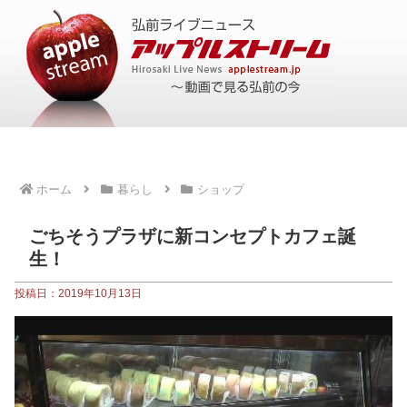
ホーム
暮らし
ショップ
ごちそうプラザに新コンセプトカフェ誕
生！
投稿日：2019年10月13日