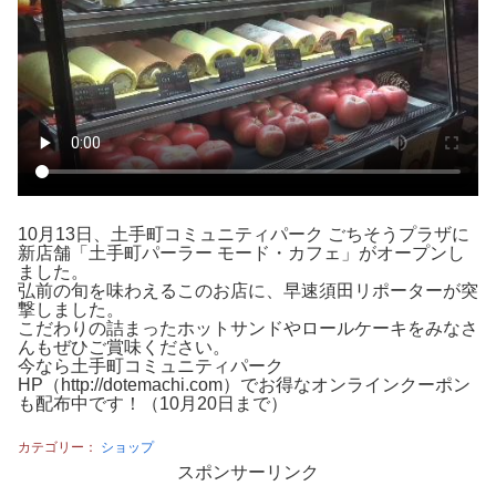
10月13日、土手町コミュニティパーク ごちそうプラザに
新店舗「土手町パーラー モード・カフェ」がオープンし
ました。
弘前の旬を味わえるこのお店に、早速須田リポーターが突
撃しました。
こだわりの詰まったホットサンドやロールケーキをみなさ
んもぜひご賞味ください。
今なら土手町コミュニティパーク
HP（http://dotemachi.com）でお得なオンラインクーポン
も配布中です！（10月20日まで）
カテゴリー：
ショップ
スポンサーリンク