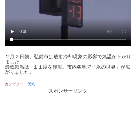
２月２日朝、弘前市は放射冷却現象の影響で気温が下がり
ました。
最低気温は −１１度を観測。市内各地で「氷の世界」が広
がりました。
カテゴリー：
天気
スポンサーリンク