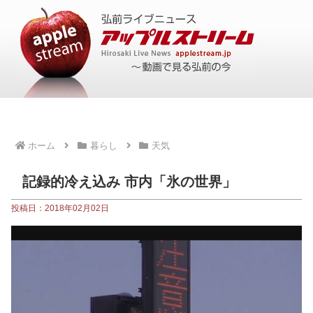
ホーム
暮らし
天気
記録的冷え込み 市内「氷の世界」
投稿日：2018年02月02日