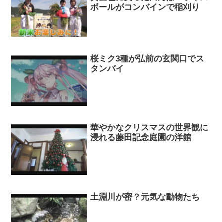
ボールがコンバインで稲刈り
桜ミク3種が弘前の玄関口でス
タンバイ
華やかなクリスマスの世界観に
浸れる藤田記念庭園の洋館
土淵川が密？元気な動物たち