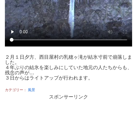
２月１日夕方、西目屋村の乳穂ヶ滝が結氷寸前で崩落しま
した。
４年ぶりの結氷を楽しみにしていた地元の人たちからも、
残念の声が…
３日からはライトアップが行われます。
カテゴリー：
風景
スポンサーリンク