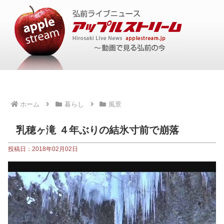
ホーム
暮らし
風景
乳穂ヶ滝 ４年ぶりの結氷寸前で崩落
投稿日：2018年02月02日