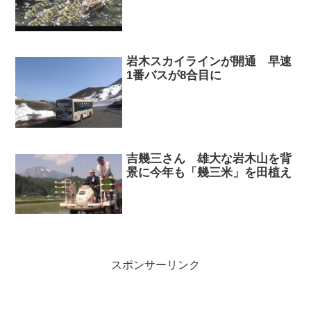
岩木スカイラインが開通 早速
1番バスが8合目に
吉幾三さん 雄大な岩木山を背
景に今年も「幾三米」を田植え
スポンサーリンク