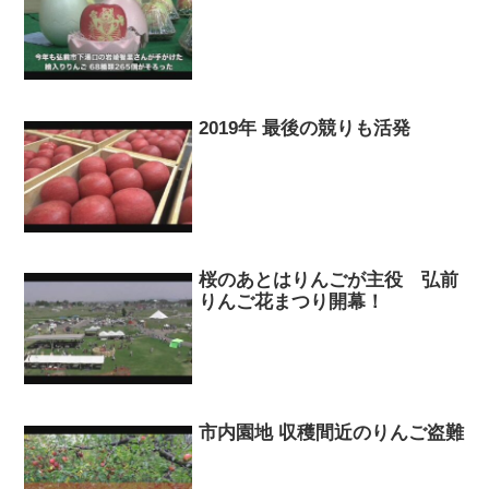
2019年 最後の競りも活発
桜のあとはりんごが主役 弘前
りんご花まつり開幕！
市内園地 収穫間近のりんご盗難