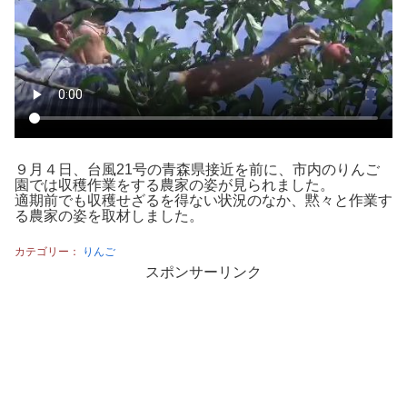
９月４日、台風21号の青森県接近を前に、市内のりんご
園では収穫作業をする農家の姿が見られました。
適期前でも収穫せざるを得ない状況のなか、黙々と作業す
る農家の姿を取材しました。
カテゴリー：
りんご
スポンサーリンク