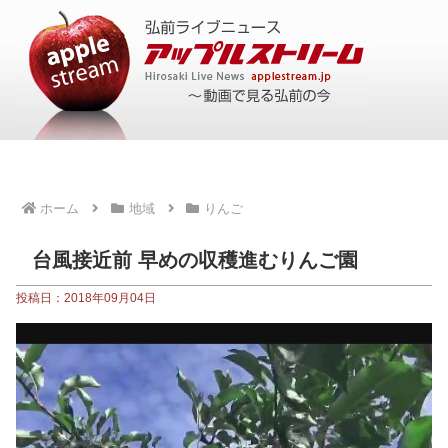
ホーム
地域
りんご
台風接近前 早めの収穫進むりんご園
投稿日：2018年09月04日