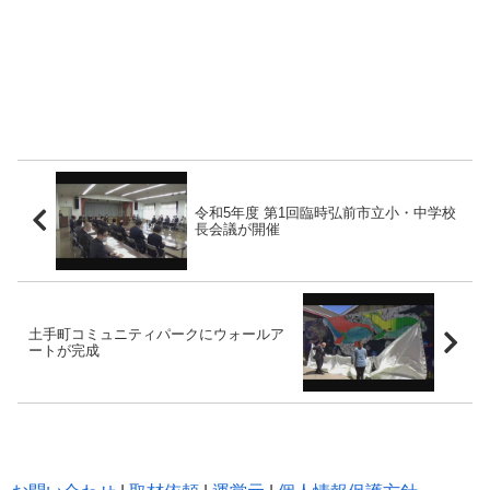
令和5年度 第1回臨時弘前市立小・中学校
長会議が開催
土手町コミュニティパークにウォールア
ートが完成