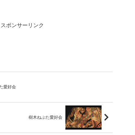
スポンサーリンク
た愛好会
樹木ねぷた愛好会