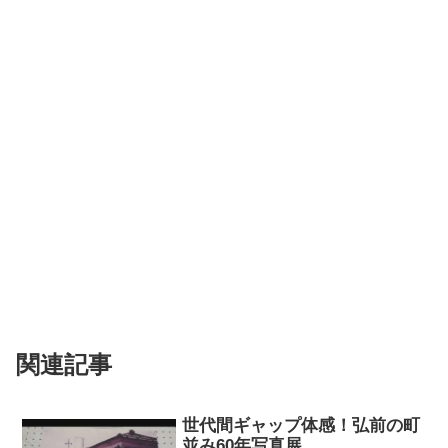
関連記事
世代間ギャップ体感！弘前の町
並み60年写真展