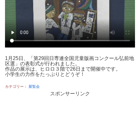
1月25日、「第29回日専連全国児童版画コンクール弘前地
区選」の表彰式が行われました。
作品の展示は、ヒロロ３階で26日まで開催中です。
小学生の力作をたっぷりとどうぞ！
カテゴリー：
展覧会
スポンサーリンク