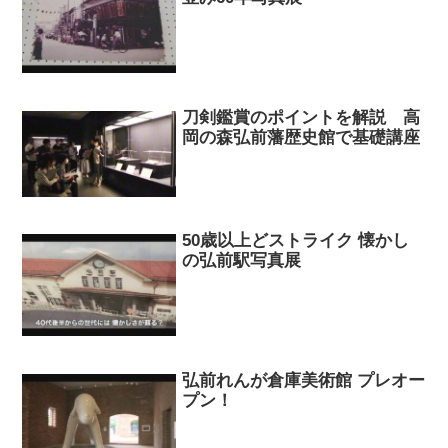
刀剣鑑賞のポイントを解説 高
岡の森弘前藩歴史館で基礎講座
50歳以上どストライク 懐かし
の弘前駅写真展
弘前れんが倉庫美術館 プレオー
プン！