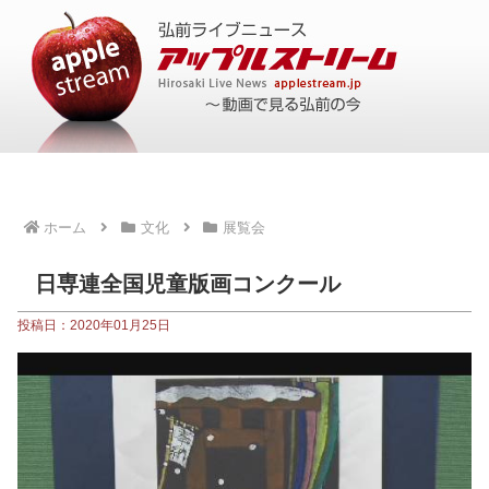
ホーム
文化
展覧会
日専連全国児童版画コンクール
投稿日：2020年01月25日