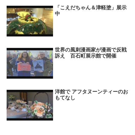
「こえだちゃん＆津軽塗」展示
中
世界の風刺漫画家が漫画で反戦
訴え 百石町展示館で開催
洋館で アフタヌーンティーのお
もてなし