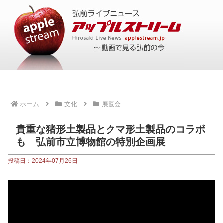
ホーム
文化
展覧会
貴重な猪形土製品とクマ形土製品のコラボ
も 弘前市立博物館の特別企画展
投稿日：2024年07月26日