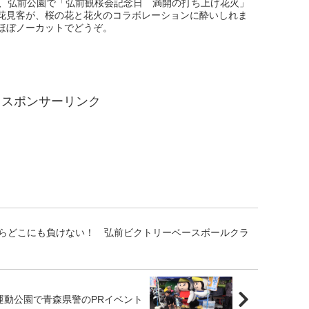
日、弘前公園で「弘前観桜会記念日 満開の打ち上げ花火」
花見客が、桜の花と花火のコラボレーションに酔いしれま
ほぼノーカットでどうぞ。
スポンサーリンク
らどこにも負けない！ 弘前ビクトリーベースボールクラ
運動公園で青森県警のPRイベント