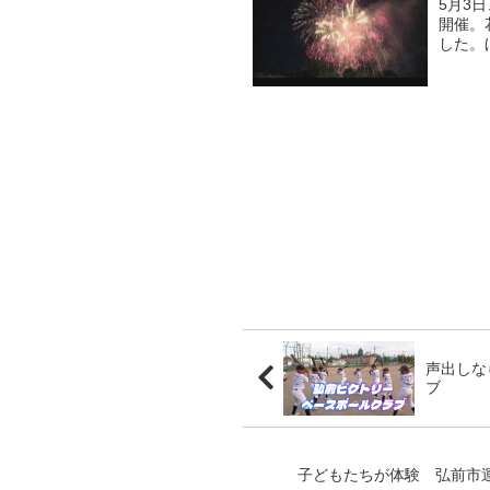
5月3
開催。
した。
声出しな
ブ
子どもたちが体験 弘前市