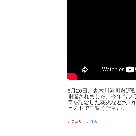
6月20日、岩木川河川敷運
開催されました。今年もプ
年を記念した花火など約1
ェストでご覧ください。
カテゴリー：
花火