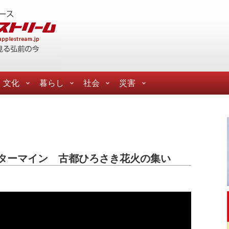
文化
暮らし
社会
災害
ターマイン 古都ひろさき花火の集い