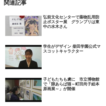
関連記事
弘前文化センターで薬物乱用防
止ポスター展 グランプリは東
中の水木さん
学生がデザイン 柴田学園公式マ
スコットキャラクター
子どもたちも虜に 市立博物館
で「隙あらば猫～町田尚子絵本
原画展～」が開催