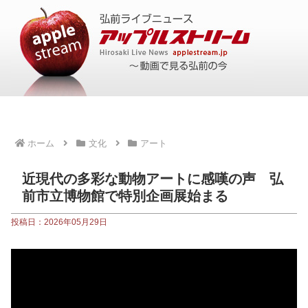
ホーム
文化
アート
近現代の多彩な動物アートに感嘆の声 弘
前市立博物館で特別企画展始まる
投稿日：2026年05月29日