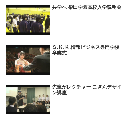
共学へ 柴田学園高校入学説明会
Ｓ.Ｋ.Ｋ.情報ビジネス専門学校
卒業式
先輩がレクチャー こぎんデザイ
ン講座