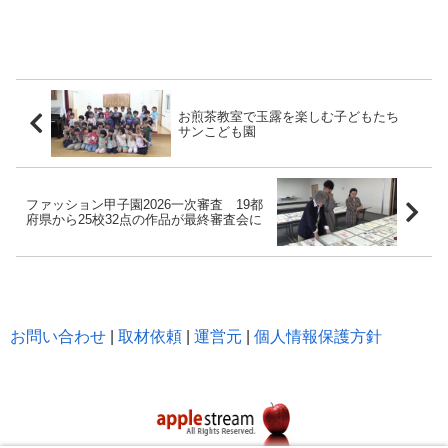
お煎茶教室で玉露を楽しむ子どもたち
サンこども園
ファッション甲子園2026一次審査 19都
府県から25校32点の作品が最終審査会に
お問い合わせ
|
取材依頼
|
運営元
|
個人情報保護方針