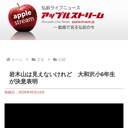
ホーム
文化
伝統
岩木山は見えないけれど 大和沢小6年生
が決意表明
投稿日：2026年05月14日