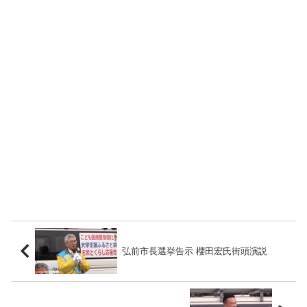
弘前市長選挙告示 櫻田宏氏街頭演説