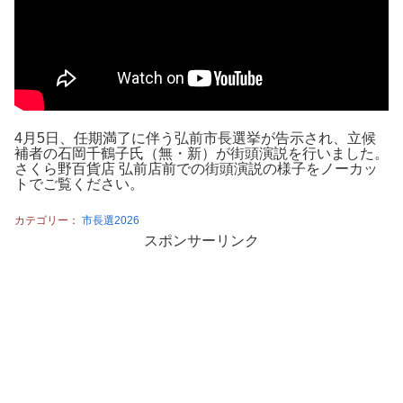
4月5日、任期満了に伴う弘前市長選挙が告示され、立候
補者の石岡千鶴子氏（無・新）が街頭演説を行いました。
さくら野百貨店 弘前店前での街頭演説の様子をノーカッ
トでご覧ください。
カテゴリー：
市長選2026
スポンサーリンク