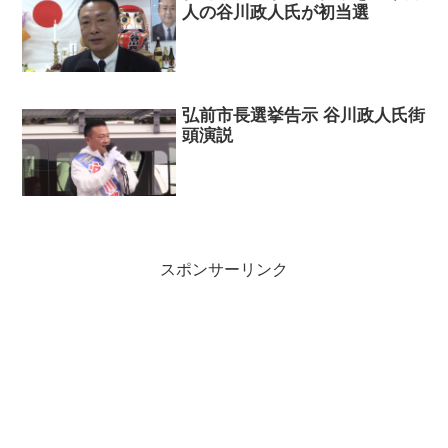
人の谷川政人氏が初当選
弘前市長選挙告示 谷川政人氏街
頭演説
スポンサーリンク