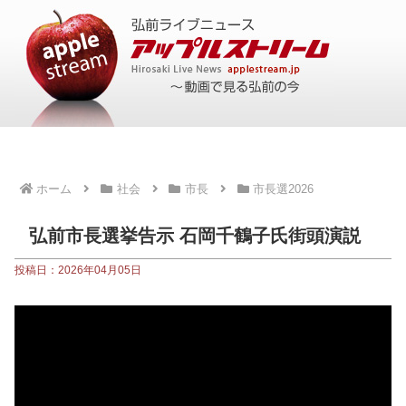
ホーム
社会
市長
市長選2026
弘前市長選挙告示 石岡千鶴子氏街頭演説
投稿日：2026年04月05日