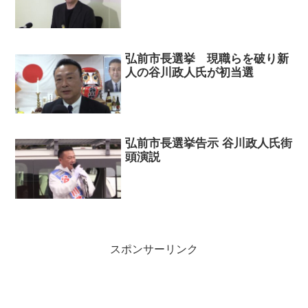
弘前市長選挙 現職らを破り新
人の谷川政人氏が初当選
弘前市長選挙告示 谷川政人氏街
頭演説
スポンサーリンク