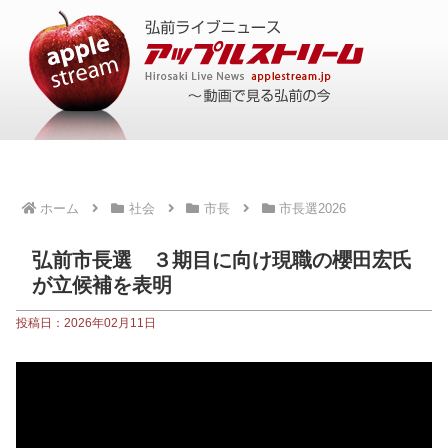
ホーム
社会
市長
市長選2026
弘前市長選 ３期目に向け現職の櫻田宏氏
が立候補を表明
投稿日：2026年02月11日