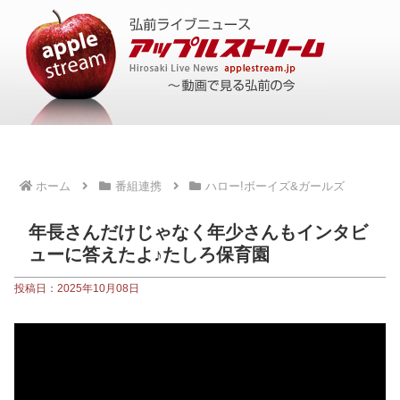
ホーム
番組連携
ハロー!ボーイズ&ガールズ
年長さんだけじゃなく年少さんもインタビ
ューに答えたよ♪たしろ保育園
投稿日：2025年10月08日