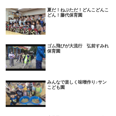
夏だ！ねぷただ！どんこどんこ
どん！藤代保育園
ゴム飛びが大流行 弘前すみれ
保育園
みんなで楽しく味噌作り♪サン
こども園