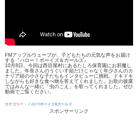
FMアップルウェーブが、子どもたちの元気な声をお届け
する『ハロー！ボーイズ＆ガールズ』
10月8日、今回は西目屋村にあるたしろ保育園にお邪魔し
ました。年長さんのうぐいす組だけじゃなく年少さんのカ
ナリア組の小さな子たちもインタビューに挑戦。ドキドキ
しながらも好きな食べ物を答えてくれました。お歌の披露
ではみんな一緒に「虫のこえ」を歌ってくれました。ぜひ
動画でご覧ください。
カテゴリー：
ハロー!ボーイズ&ガールズ
スポンサーリンク