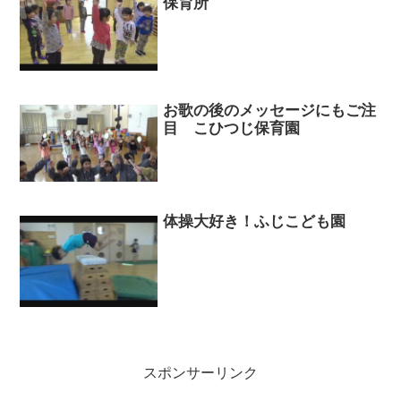
保育所
お歌の後のメッセージにもご注
目 こひつじ保育園
体操大好き！ふじこども園
スポンサーリンク