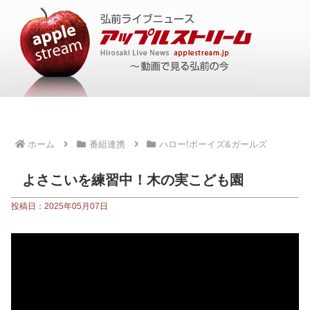
ホーム
番組連携
ハロー!ボーイズ&ガールズ
よさこいを練習中！木の実こども園
投稿日：2025年05月07日