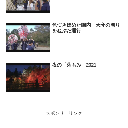
色づき始めた園内 天守の周り
をねぷた運行
夜の「菊もみ」2021
スポンサーリンク