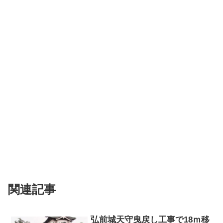
関連記事
弘前城天守曳戻し工事で18ｍ移