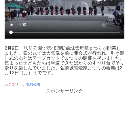
2月9日、弘前公園で第48回弘前城雪燈籠まつりが開幕し
ました。四の丸では大雪像を前に開会式が行われ、引き渡
し式のあとはテープカットでまつりの開催を祝いました。
集まった子どもたちは早速できたばかりのすべり台でそり
滑りを楽しんでいました。弘前城雪燈籠まつりの会期は2
月12日（月）までです。
カテゴリー：
弘前公園
スポンサーリンク