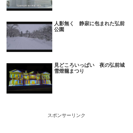
人影無く 静寂に包まれた弘前
公園
見どころいっぱい 夜の弘前城
雪燈籠まつり
スポンサーリンク