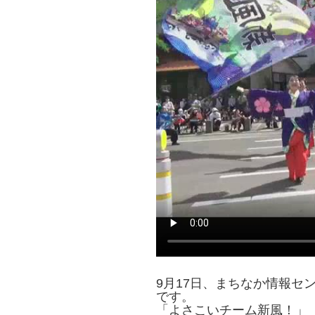
9月17日、まちなか情報セ
です。
「よさこいチーム新風！」