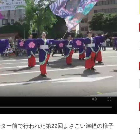
ンター前で行われた第22回よさこい津軽の様子