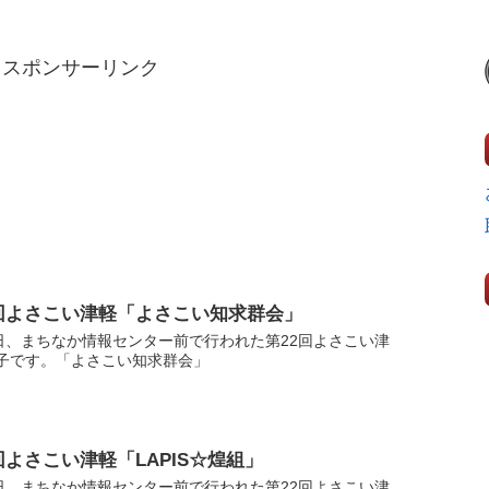
スポンサーリンク
2回よさこい津軽「よさこい知求群会」
7日、まちなか情報センター前で行われた第22回よさこい津
子です。「よさこい知求群会」
回よさこい津軽「LAPIS☆煌組」
7日、まちなか情報センター前で行われた第22回よさこい津