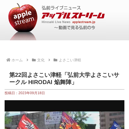
ホーム
文化
よさこい津軽
第22回よさこい津軽「弘前大学よさこいサ
ークル HIRODAI 焔舞陣」
投稿日：2023年09月18日