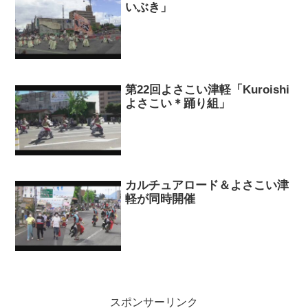
いぶき」
第22回よさこい津軽「Kuroishi
よさこい＊踊り組」
カルチュアロード＆よさこい津
軽が同時開催
スポンサーリンク