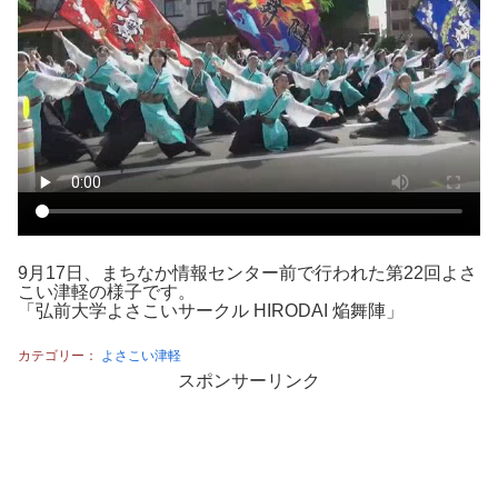
9月17日、まちなか情報センター前で行われた第22回よさ
こい津軽の様子です。
「弘前大学よさこいサークル HIRODAI 焔舞陣」
カテゴリー：
よさこい津軽
スポンサーリンク