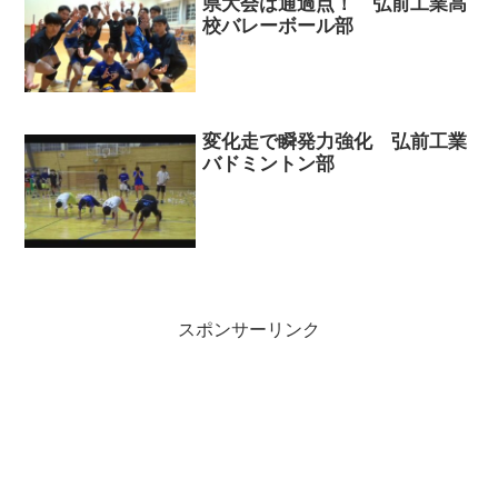
県大会は通過点！ 弘前工業高
校バレーボール部
変化走で瞬発力強化 弘前工業
バドミントン部
スポンサーリンク