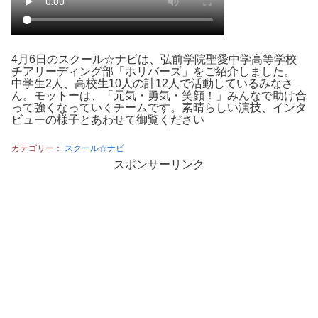
4月6日のスクール☆ナビは、弘前学院聖愛中学高等学校
チアリーディング部「ホリバーズ」をご紹介しました。
中学生2人、高校生10人の計12人で活動しているみなさ
ん。モットーは、「元気・勇気・笑顔！」みんなで助け合
って強くなっていくチームです。素晴らしい演技、インタ
ビューの様子とあわせて御覧ください
カテゴリー：
スクール☆ナビ
スポンサーリンク