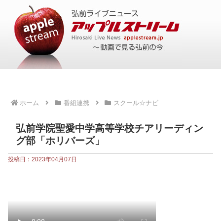
ホーム
番組連携
スクール☆ナビ
弘前学院聖愛中学高等学校チアリーディン
グ部「ホリバーズ」
投稿日：2023年04月07日