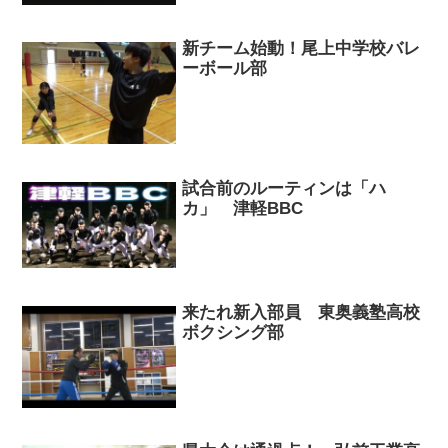
新チーム始動！尾上中学校バレ
ーボール部
試合前のルーティンは「ハ
カ」 津軽BBC
来たれ新入部員 東奥義塾高校
ボクシング部