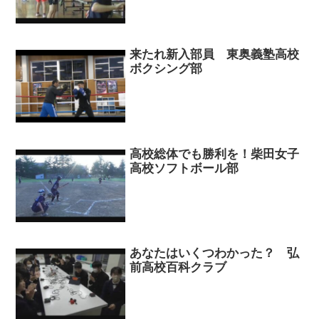
来たれ新入部員 東奥義塾高校
ボクシング部
高校総体でも勝利を！柴田女子
高校ソフトボール部
あなたはいくつわかった？ 弘
前高校百科クラブ