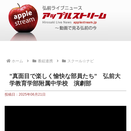
ホーム
番組連携
スクール☆ナビ
”真面目で楽しく愉快な部員たち” 弘前大
学教育学部附属中学校 演劇部
投稿日：2025年06月21日