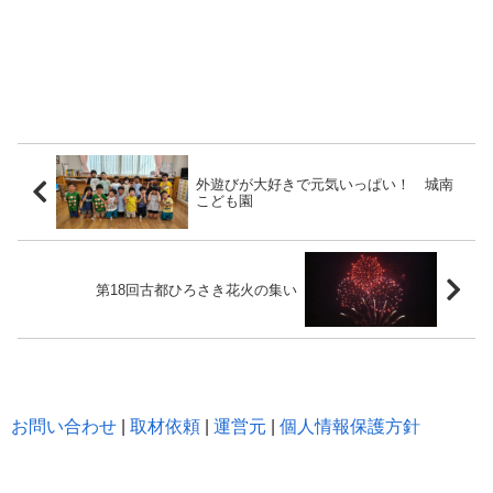
外遊びが大好きで元気いっぱい！ 城南
こども園
第18回古都ひろさき花火の集い
お問い合わせ
|
取材依頼
|
運営元
|
個人情報保護方針