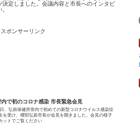
が決定しました。会議内容と市長へのインタビ
い。
スポンサーリンク
管内で初のコロナ感染 市長緊急会見
12日、弘前保健所管内で初めての新型コロナウイルス感染症
生を受け、櫻田弘前市長が会見を開きました。会見の様子
カットでご覧ください