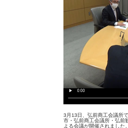
3月13日、弘前商工会議所
市・弘前商工会議所・弘前
よる会議が開催されました