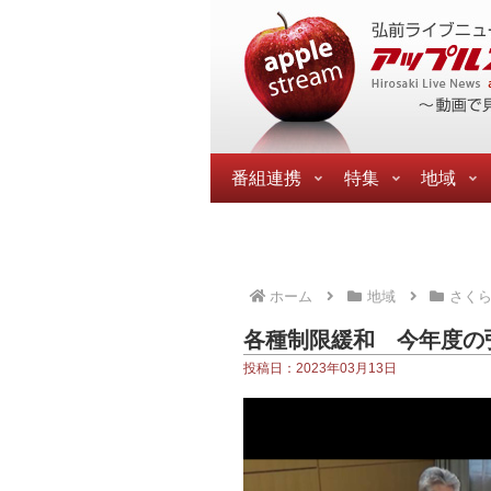
番組連携
特集
地域
ホーム
地域
さく
各種制限緩和 今年度の
投稿日：2023年03月13日