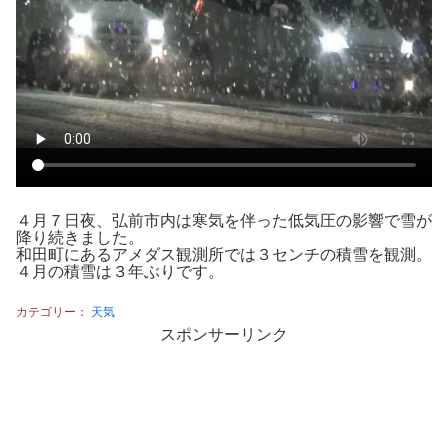
４月７日夜、弘前市内は寒気を伴った低気圧の影響で雪が
降り続きました。
和田町にあるアメダス観測所では３センチの積雪を観測。
４月の積雪は３年ぶりです。
カテゴリー：
天気
スポンサーリンク