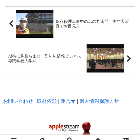
保存修理工事中の二の丸南門 実寸大写
真でお目見え
期待に胸膨らませ S.K.K.情報ビジネス
専門学校入学式
お問い合わせ
|
取材依頼
|
運営元
|
個人情報保護方針