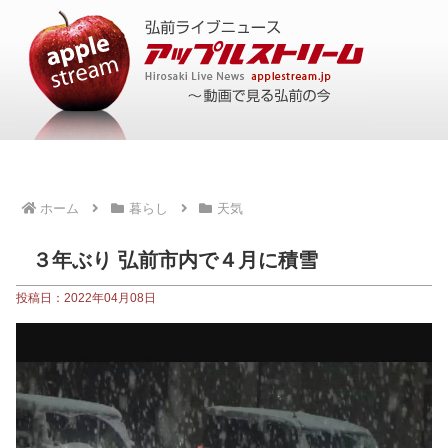
ホーム
暮らし
天気
３年ぶり 弘前市内で４月に積雪
投稿日：2022年04月08日