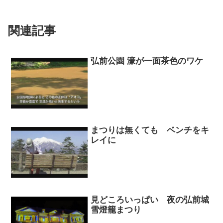
関連記事
弘前公園 濠が一面茶色のワケ
まつりは無くても ベンチをキ
レイに
見どころいっぱい 夜の弘前城
雪燈籠まつり