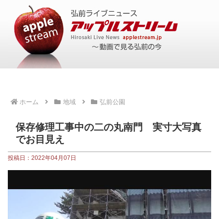
ホーム
地域
弘前公園
保存修理工事中の二の丸南門 実寸大写真
でお目見え
投稿日：2022年04月07日