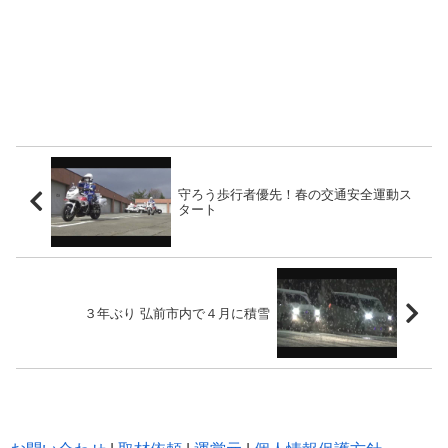
守ろう歩行者優先！春の交通安全運動ス
タート
３年ぶり 弘前市内で４月に積雪