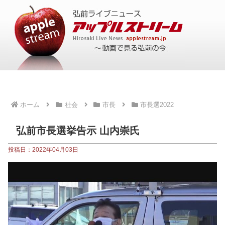
ホーム
社会
市長
市長選2022
弘前市長選挙告示 山内崇氏
投稿日：2022年04月03日