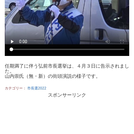
任期満了に伴う弘前市長選挙は、４月３日に告示されまし
た。
山内崇氏（無・新）の街頭演説の様子です。
カテゴリー：
市長選2022
スポンサーリンク