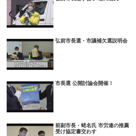
弘前市長選・市議補欠選説明会
市長選 公開討論会開催！
前副市長・蛯名氏 市労連の推薦
受け協定書交わす