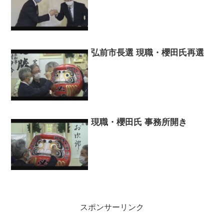
弘前市長選 現職・櫻田氏再選
現職・櫻田氏 事務所開き
スポンサーリンク